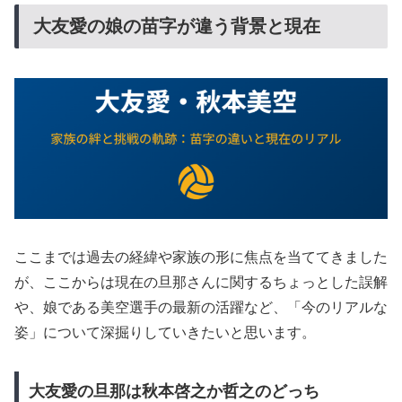
大友愛の娘の苗字が違う背景と現在
ここまでは過去の経緯や家族の形に焦点を当ててきました
が、ここからは現在の旦那さんに関するちょっとした誤解
や、娘である美空選手の最新の活躍など、「今のリアルな
姿」について深掘りしていきたいと思います。
大友愛の旦那は秋本啓之か哲之のどっち