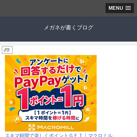
MENU
メガネが書くブログ
PR
スキマ時間で楽しくポイントＧＥＴ｜マクロミル