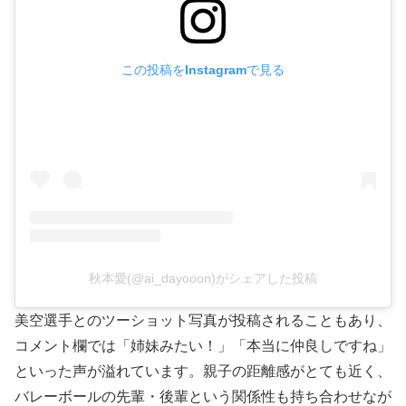
この投稿をInstagramで見る
秋本愛(@ai_dayooon)がシェアした投稿
美空選手とのツーショット写真が投稿されることもあり、
コメント欄では「姉妹みたい！」「本当に仲良しですね」
といった声が溢れています。親子の距離感がとても近く、
バレーボールの先輩・後輩という関係性も持ち合わせなが