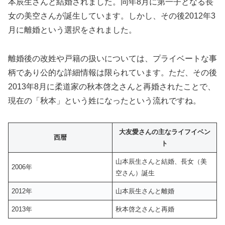
本辰生さんと結婚されました。同年8月に第一子となる長
女の美空さんが誕生しています。しかし、その後2012年3
月に離婚という選択をされました。
離婚後の改姓や戸籍の扱いについては、プライベートな事
柄であり公的な詳細情報は限られています。ただ、その後
2013年8月に柔道家の秋本啓之さんと再婚されたことで、
現在の「秋本」という姓になったという流れですね。
大友愛さんの主なライフイベン
西暦
ト
山本辰生さんと結婚、長女（美
2006年
空さん）誕生
2012年
山本辰生さんと離婚
2013年
秋本啓之さんと再婚