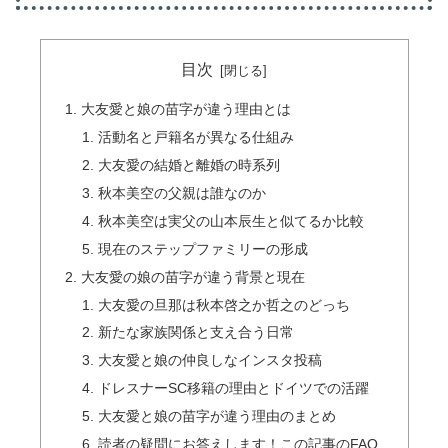
目次
大友愛と娘の苗字が違う理由とは
活動名と戸籍名が異なる仕組み
大友愛の結婚と離婚の時系列
秋本美空の父親は誰なのか
秋本美空は実父の山本辰生と似てるか比較
現在のステップファミリーの形成
大友愛の娘の苗字が違う背景と現在
大友愛の旦那は秋本啓之か哲之のどっち
新たな家族関係と支え合う日常
大友愛と娘の仲良しなインスタ投稿
ドレスナーSC移籍の理由とドイツでの活躍
大友愛と娘の苗字が違う理由のまとめ
読者の疑問にお答えします！この記事のFAQ