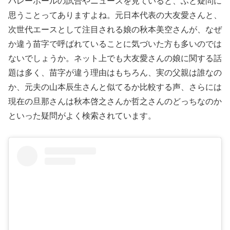
バレーボールの試合やニュースを見ていると、ふと疑問に
思うことってありますよね。元日本代表の大友愛さんと、
次世代エースとして注目される娘の秋本美空さんが、なぜ
か違う苗字で呼ばれていることに気づいた方も多いのでは
ないでしょうか。ネット上でも大友愛さんの娘に関する話
題は多く、苗字が違う理由はもちろん、実の父親は誰なの
か、元夫の山本辰生さんと似てるか比較する声、さらには
現在の旦那さんは秋本啓之さんか哲之さんのどっちなのか
といった疑問がよく検索されています。