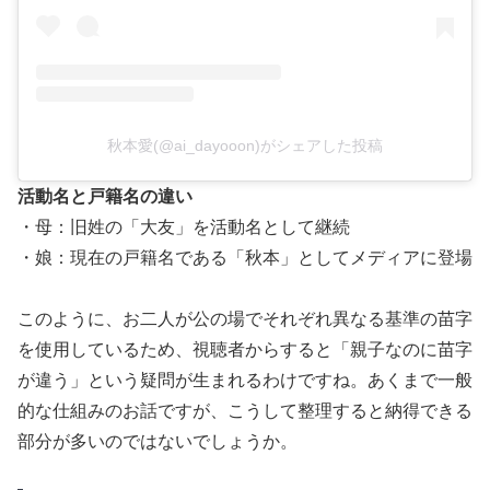
秋本愛(@ai_dayooon)がシェアした投稿
活動名と戸籍名の違い
・母：旧姓の「大友」を活動名として継続
・娘：現在の戸籍名である「秋本」としてメディアに登場
このように、お二人が公の場でそれぞれ異なる基準の苗字
を使用しているため、視聴者からすると「親子なのに苗字
が違う」という疑問が生まれるわけですね。あくまで一般
的な仕組みのお話ですが、こうして整理すると納得できる
部分が多いのではないでしょうか。