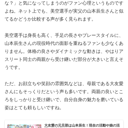
な？」と気になってしまうのがファン心理というものです
よね。ネット上でも、美空選手が実父の山本辰生さんと似
てるかどうか比較する声が多く見られます。
美空選手は身長も高く、手足の長さやプレースタイルに、
山本辰生さんの現役時代の面影を重ねるファンも少なくあ
りません。体格の良さやダイナミックな動きは、やはりア
スリート同士の両親から受け継いだ部分が大きいと言えそ
うです。
ただ、お顔立ちや笑顔の雰囲気などは、母親である大友愛
さんにもそっくりだという声も多いです。両親の良いとこ
ろをしっかりと受け継いで、自分自身の魅力を磨いている
姿はとても頼もしいですね。
大友愛の元旦那は山本辰生！現在の活動や娘の活