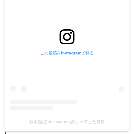
この投稿をInstagramで見る
秋本愛(@ai_dayooon)がシェアした投稿