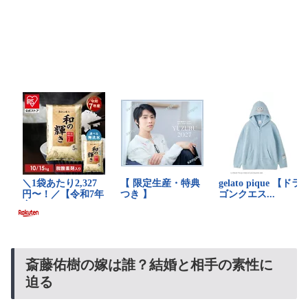
斎藤佑樹の嫁は誰？結婚と相手の素性に
迫る