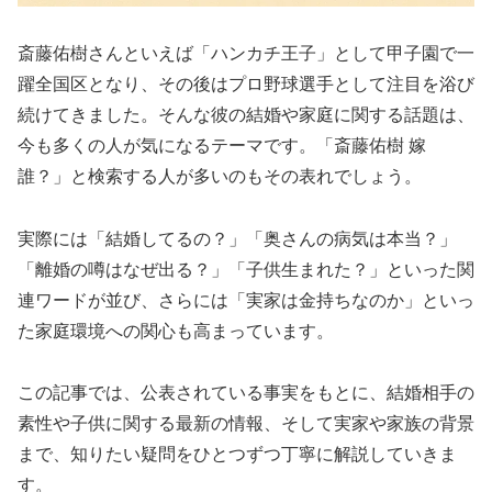
斎藤佑樹さんといえば「ハンカチ王子」として甲子園で一
躍全国区となり、その後はプロ野球選手として注目を浴び
続けてきました。そんな彼の結婚や家庭に関する話題は、
今も多くの人が気になるテーマです。「斎藤佑樹 嫁
誰？」と検索する人が多いのもその表れでしょう。
実際には「結婚してるの？」「奥さんの病気は本当？」
「離婚の噂はなぜ出る？」「子供生まれた？」といった関
連ワードが並び、さらには「実家は金持ちなのか」といっ
た家庭環境への関心も高まっています。
この記事では、公表されている事実をもとに、結婚相手の
素性や子供に関する最新の情報、そして実家や家族の背景
まで、知りたい疑問をひとつずつ丁寧に解説していきま
す。