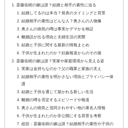
斎藤佑樹の嫁は誰？結婚と相手の素性に迫る
結婚してるのは本当？発表のタイミングと背景
結婚相手の素性はどんな人？奥さんの人物像
奥さんの病気の噂は事実かデマかを検証
離婚説が出る理由と夫婦生活の実際
結婚と子供に関する最新の情報まとめ
子供が生まれたのか？妊娠報道からのその後
斎藤佑樹の嫁は誰？実家や家庭環境から見える姿
実家は金持ちなのか？父の職業と家族の支え
結婚相手の素性を明かさない理由とプライバシー保
護
結婚と子供を通じて築かれる新しい生活
離婚の噂を否定するエピソードや報道
奥さんの病気と混同されやすい他の著名人情報
子供が生まれたのか非公開にする背景を考察
総括：斎藤佑樹の嫁は誰？結婚相手の素性や子供の