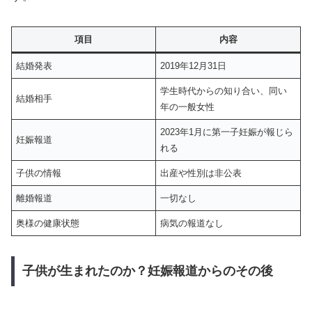
項目
内容
結婚発表
2019年12月31日
学生時代からの知り合い、同い
結婚相手
年の一般女性
2023年1月に第一子妊娠が報じら
妊娠報道
れる
子供の情報
出産や性別は非公表
離婚報道
一切なし
奥様の健康状態
病気の報道なし
子供が生まれたのか？妊娠報道からのその後