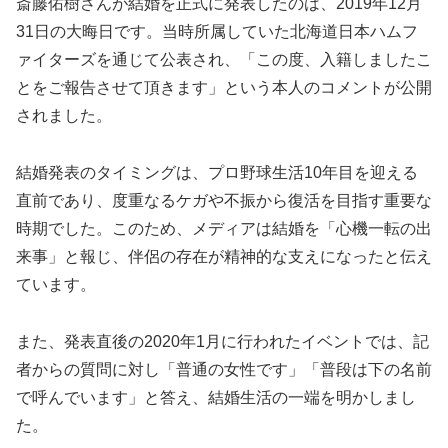
斎藤佑樹さんが結婚を正式に発表したのは、2019年12月
31日の大晦日です。当時所属していた北海道日本ハムフ
ァイターズを通じて公表され、「この度、入籍しましたこ
とをご報告させて頂きます」という本人のコメントが公開
されました。
結婚発表のタイミングは、プロ野球生活10年目を迎える
直前であり、度重なるケガや不振から復活を目指す重要な
時期でした。このため、メディアは結婚を「心機一転の出
来事」と報じ、伴侶の存在が精神的な支えになったと伝え
ています。
また、発表直後の2020年1月に行われたイベントでは、記
者からの質問に対し「普通の女性です」「普段は下の名前
で呼んでいます」と答え、結婚生活の一端を明かしまし
た。