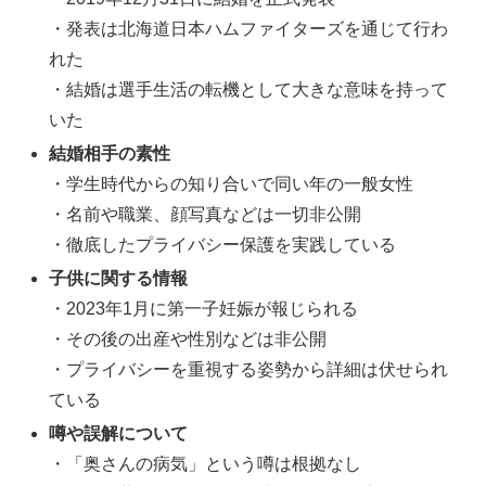
・発表は北海道日本ハムファイターズを通じて行わ
れた
・結婚は選手生活の転機として大きな意味を持って
いた
結婚相手の素性
・学生時代からの知り合いで同い年の一般女性
・名前や職業、顔写真などは一切非公開
・徹底したプライバシー保護を実践している
子供に関する情報
・2023年1月に第一子妊娠が報じられる
・その後の出産や性別などは非公開
・プライバシーを重視する姿勢から詳細は伏せられ
ている
噂や誤解について
・「奥さんの病気」という噂は根拠なし