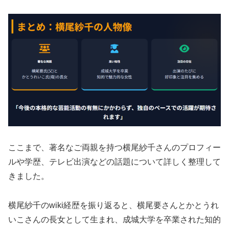
ここまで、著名なご両親を持つ横尾紗千さんのプロフィー
ルや学歴、テレビ出演などの話題について詳しく整理して
きました。
横尾紗千のwiki経歴を振り返ると、横尾要さんとかとうれ
いこさんの長女として生まれ、成城大学を卒業された知的