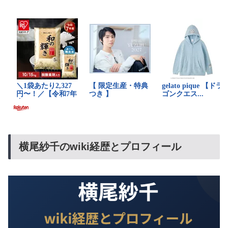
横尾紗千のwiki経歴とプロフィール