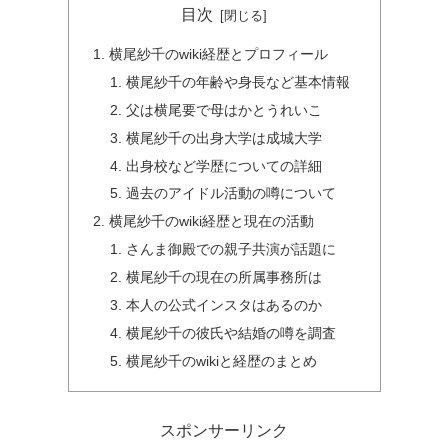
目次
横尾紗千のwiki経歴とプロフィール
横尾紗千の年齢や身長など基本情報
父は横尾要で母はかとうれいこ
横尾紗千の出身大学は成城大学
出身校など学歴についての詳細
過去のアイドル活動の噂について
横尾紗千のwiki経歴と現在の活動
さんま御殿での親子共演が話題に
横尾紗千の現在の所属事務所は
本人の公式インスタはあるのか
横尾紗千の彼氏や結婚の噂を調査
横尾紗千のwikiと経歴のまとめ
スポンサーリンク