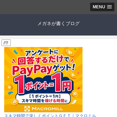
MENU
メガネが書くブログ
PR
スキマ時間で楽しくポイントＧＥＴ｜マクロミル