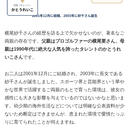
横尾紗千さんの経歴を語る上で欠かせないのが、著名なご
両親の存在です。
父親はプロゴルファーの横尾要さん、母
親は1990年代に絶大な人気を誇ったタレントのかとうれ
いこさん
です。
お二人は2001年12月にご結婚され、2003年に長女である
紗千さんが誕生しました。スポーツ界と芸能界という華や
かな世界で活躍するご両親のもとで育った環境は、彼女の
感性にも大きな影響を与えているのではないかなと思いま
す。幼少期の海外生活などについては明確な公表資料が少
ないため断定はできませんが、恵まれた環境で愛情たっぷ
りに育てられたことが伺えますね。