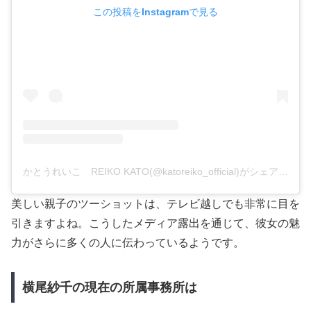
この投稿をInstagramで見る
かとうれいこ REIKO KATO(@katoreiko_official)がシェアした投稿
美しい親子のツーショットは、テレビ越しでも非常に目を
引きますよね。こうしたメディア露出を通じて、彼女の魅
力がさらに多くの人に伝わっているようです。
横尾紗千の現在の所属事務所は