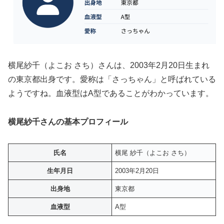
横尾紗千（よこお さち）さんは、2003年2月20日生まれ
の東京都出身です。愛称は「さっちゃん」と呼ばれている
ようですね。血液型はA型であることがわかっています。
横尾紗千さんの基本プロフィール
氏名
横尾 紗千（よこお さち）
生年月日
2003年2月20日
出身地
東京都
血液型
A型