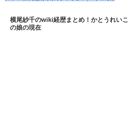
横尾紗千のwiki経歴まとめ！かとうれいこ
の娘の現在