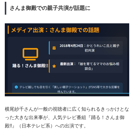
さんま御殿での親子共演が話題に
横尾紗千さんが一般の視聴者に広く知られるきっかけとな
った大きな出来事が、人気テレビ番組『踊る！さんま御
殿!!』（日本テレビ系）への出演です。